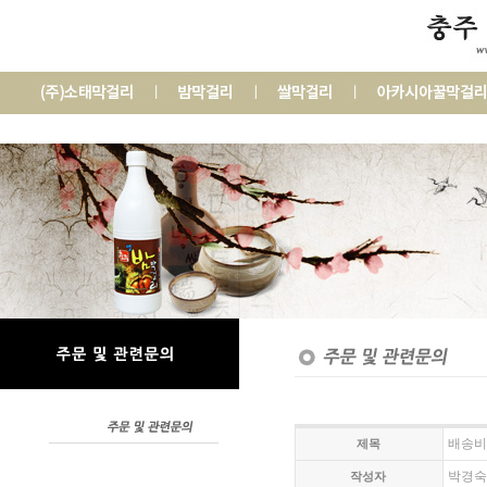
배송비
제목
박경
작성자