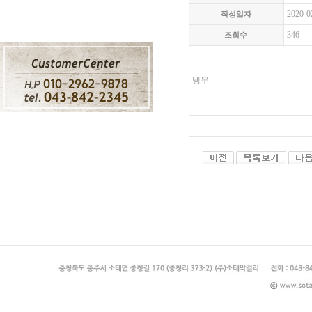
2020-0
작성일자
346
조회수
냉무