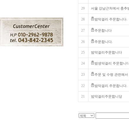
29
서울 강남근처에서 충추밤
28
밤막걸리 주문합니다.
27
주문합니다
26
주문합니다.
25
밤막걸리주문합니다
24
밤생막걸리 주문합니
23
주문 및 수령 관련해서
22
밤막걸리 주문합니다.
21
밤막걸리주문합니당