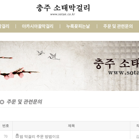
번호
제목
70
밤 막걸리 주문 방법이요