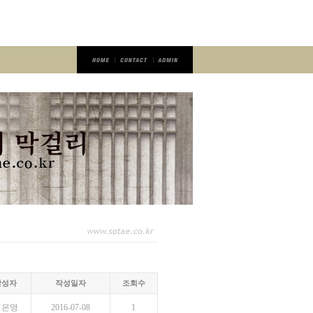
작성자
작성일자
조회수
김은영
2016-07-08
1