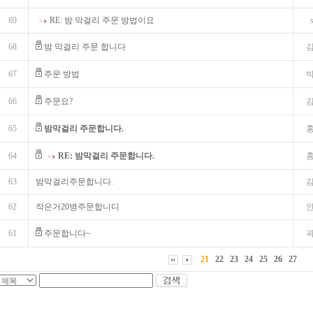
69
RE: 밤 막걸리 주문 방법이요
68
밤 막걸리 주문 합니다
67
주문 방법
66
주문요?
65
밤막걸리 주문합니다.
64
RE: 밤막걸리 주문합니다.
63
밤막걸리주문합니다.
62
작은거20병주문합니디
61
주문합니다~
21
22
23
24
25
26
27