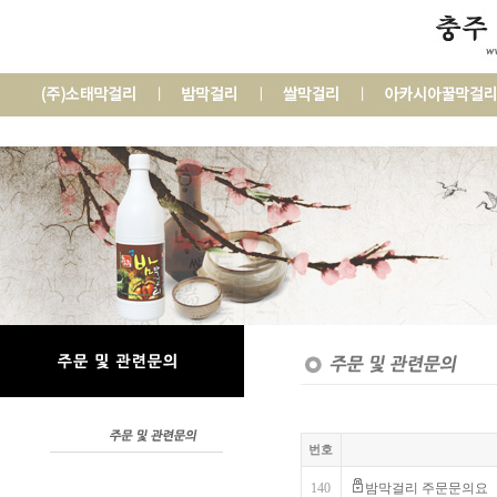
번호
140
밤막걸리 주문문의요