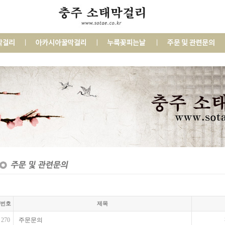
번호
제목
270
주문문의