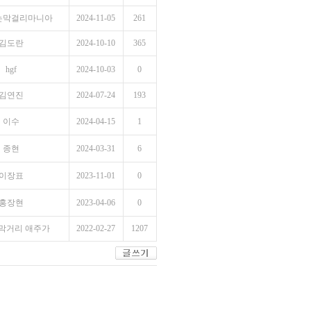
는막걸리마니아
2024-11-05
261
김도란
2024-10-10
365
hgf
2024-10-03
0
김연진
2024-07-24
193
이수
2024-04-15
1
종현
2024-03-31
6
이장표
2023-11-01
0
홍장현
2023-04-06
0
막거리 애주가
2022-02-27
1207