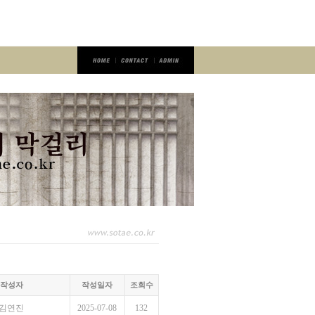
작성자
작성일자
조회수
김연진
2025-07-08
132